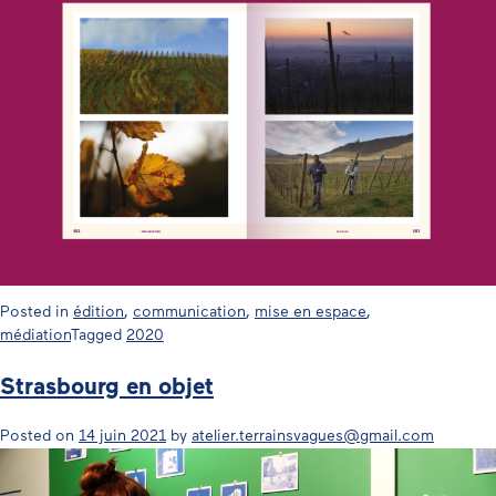
Posted in
édition
,
communication
,
mise en espace
,
médiation
Tagged
2020
Strasbourg en objet
Posted on
14 juin 2021
by
atelier.terrainsvagues@gmail.com