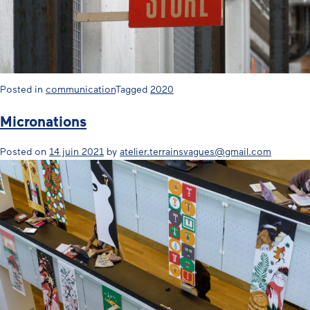
Posted in
communication
Tagged
2020
Micronations
Posted on
14 juin 2021
by
atelier.terrainsvagues@gmail.com