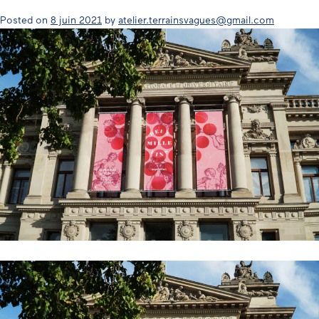
Posted on
8 juin 2021
by
atelier.terrainsvagues@gmail.com