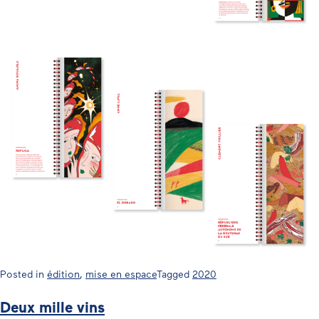
Posted in
édition
,
mise en espace
Tagged
2020
Deux mille vins