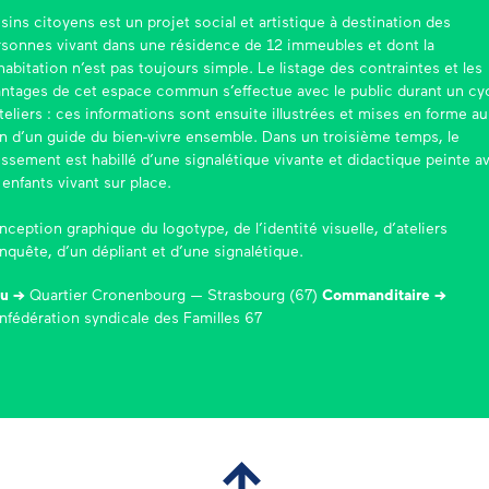
sins citoyens est un projet social et artistique à destination des
rsonnes vivant dans une résidence de 12 immeubles et dont la
abitation n’est pas toujours simple.
Le listage des contraintes et les
antages de cet espace commun s’effectue avec le public durant un cy
teliers :
ces informations sont ensuite illustrées et mises en forme au
n d’un guide du bien-vivre ensemble. Dans un troisième temps, le
issement est habillé d’une signalétique vivante et didactique peinte a
 enfants vivant sur place.
ception graphique du logotype, de l’identité visuelle, d’ateliers
nquête, d’un dépliant et d’une signalétique.
eu →
Quartier Cronenbourg — Strasbourg (67)
Commanditaire →
fédération syndicale des Familles 67