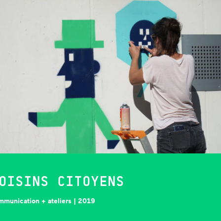
OISINS CITOYENS
mmunication + ateliers | 2019