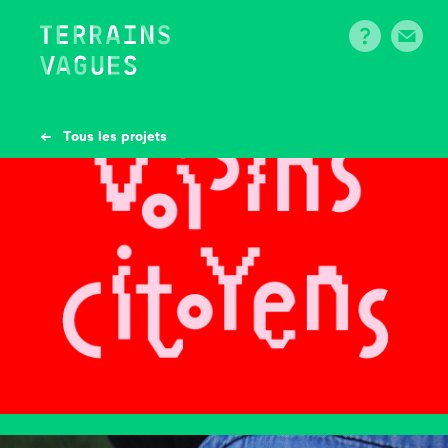
Skip
to
content
← Tous les projets