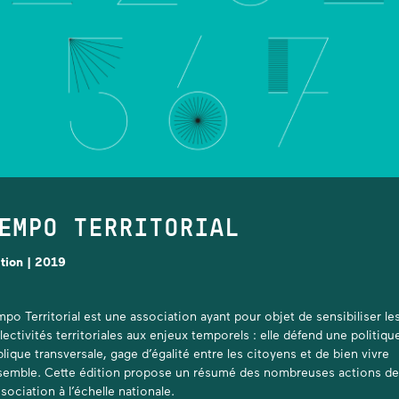
EMPO TERRITORIAL
ition | 2019
po Territorial est une association ayant pour objet de sensibiliser le
lectivités territoriales aux enjeux temporels : elle défend une politiqu
lique transversale, gage d’égalité entre les citoyens et de bien vivre
semble. Cette édition propose un résumé des nombreuses actions de
ssociation à l’échelle nationale.