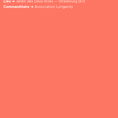
Lieu
→
Jardin des Deux Rives — Strasbourg (67)
Commanditaire
→
Association Longevity