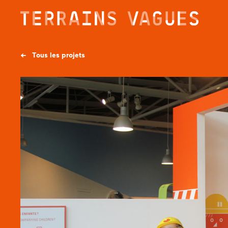
Skip
to
content
← Tous les projets