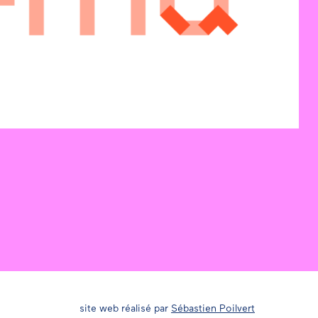
site web réalisé par
Sébastien Poilvert