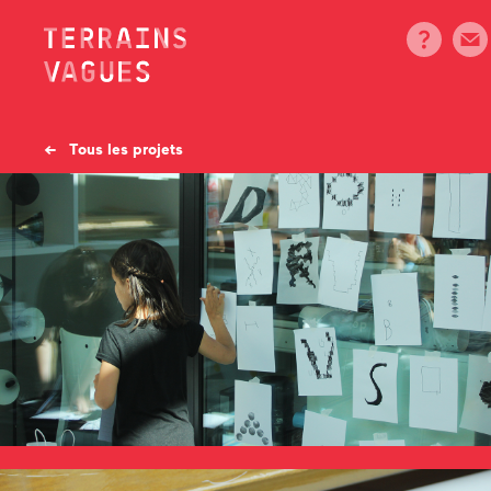
Skip
to
content
← Tous les projets