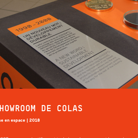
HOWROOM DE COLAS
se en espace | 2018