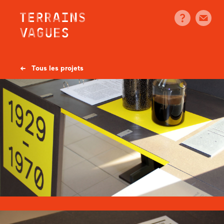
Skip
to
content
← Tous les projets