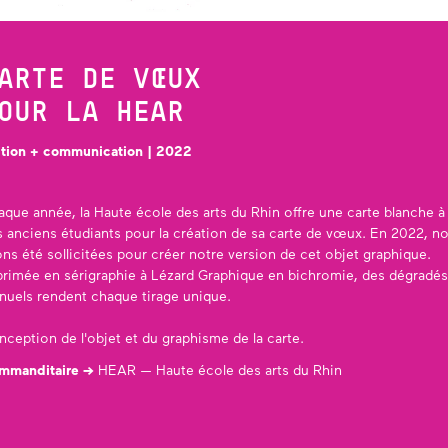
ARTE DE VŒUX
OUR LA HEAR
ition + communication | 2022
aque année,
la Haute école des arts du Rhin
offre une carte blanche à
 anciens étudiants pour la création de sa carte de vœux. En 2022, n
ns été sollicitées pour créer notre version de cet objet graphique.
primée en sérigraphie à Lézard Graphique en bichromie, des dégradés
nuels rendent chaque tirage unique.
ception de l'objet et du graphisme de la carte.
mmanditaire →
HEAR — Haute école des arts du Rhin