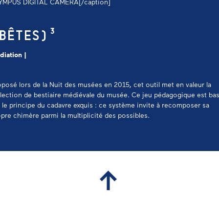
YMPUS DIGITAL CAMERA[/caption]
BÊTES)³
diation |
posé lors de la Nuit des musées en 2015, cet outil met en valeur la
llection de bestiaire médiévale du musée. Ce jeu pédagogique est ba
 le principe du cadavre exquis : ce système invite à recomposer sa
pre chimère parmi la multiplicité des possibles.