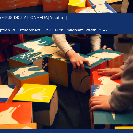
YMPUS DIGITAL CAMERA[/caption]
ption id="attachment_1798" align="alignleft" width="1420"]