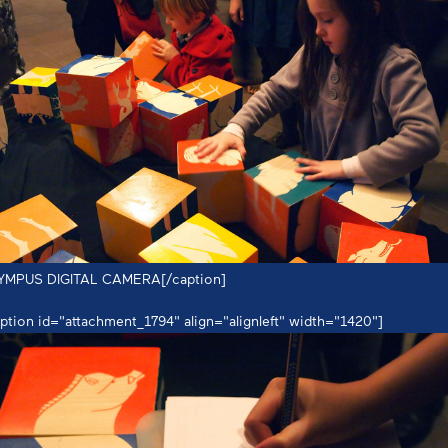
YMPUS DIGITAL CAMERA[/caption]
ption id="attachment_1794" align="alignleft" width="1420"]