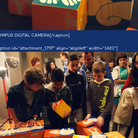
YMPUS DIGITAL CAMERA[/caption]
ption id="attachment_1797" align="alignleft" width="1420"]