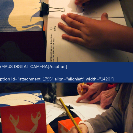
YMPUS DIGITAL CAMERA[/caption]
ption id="attachment_1795" align="alignleft" width="1420"]