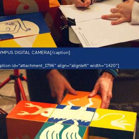
YMPUS DIGITAL CAMERA[/caption]
ption id="attachment_1796" align="alignleft" width="1420"]