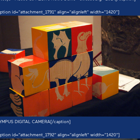
ption id="attachment_1791" align="alignleft" width="1420"]
YMPUS DIGITAL CAMERA[/caption]
ption id="attachment_1792" align="alignleft" width="1420"]