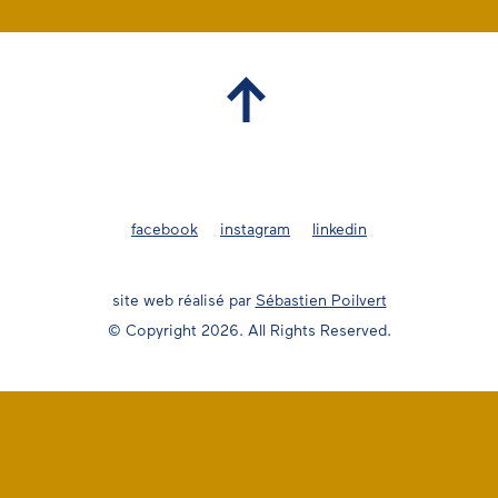
facebook
instagram
linkedin
site web réalisé par
Sébastien Poilvert
© Copyright 2026. All Rights Reserved.