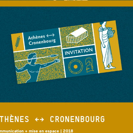
THÈNES ←→ CRONENBOURG
mmunication + mise en espace | 2018