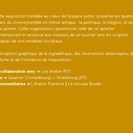
te exposition installée au cœur de l’espace public présente les quatr
iers du vivre-ensemble en Grèce antique : la politique, la religion, le sp
la guerre. Cette organisation questionne celle de ce quartier
temporain et propose aux visiteurs de se tourner vers les origines
tiques de nos modèles sociétaux.
ception graphique de la signalétique, des illustrations didactiques, d
ffiche et de l’invitation de l’exposition.
 collaboration avec →
Les Atelier RTT
eu →
Quartier Cronenbourg — Strasbourg (67)
mmanditaires →
L’Atelier Pandore
|
Le Groupe Boulle