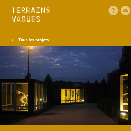
Skip
to
content
← Tous les projets